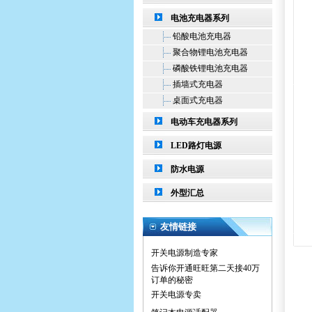
电池充电器系列
铅酸电池充电器
聚合物锂电池充电器
磷酸铁锂电池充电器
插墙式充电器
桌面式充电器
电动车充电器系列
LED路灯电源
防水电源
充电器
外型汇总
开关电源制造专家
如何区分开关电源“正品”和“假
友情链接
货”
开关电源制造专家
告诉你开通旺旺第二天接40万
订单的秘密
开关电源专卖
笔记本电源适配器