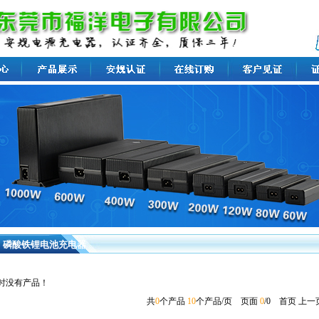
磷酸铁锂电池充电器
时没有产品！
共
0
个产品
10
个产品/页 页面
0
/0
首页 上一