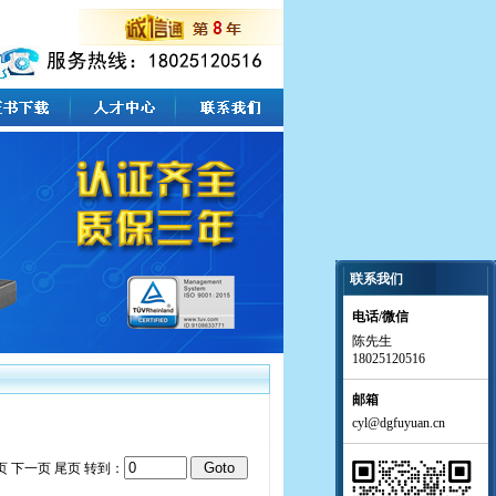
联系我们
电话/微信
陈先生
18025120516
邮箱
cyl@dgfuyuan.cn
页
下一页 尾页
转到：